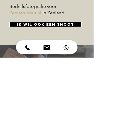
Bedrijfsfotografie voor
Zeeuws-hout.nl
in Zeeland.
ik wil ook een shoot
Mooi! Echte actie foto's!
RIAAN
Zeeuws-hout.nl