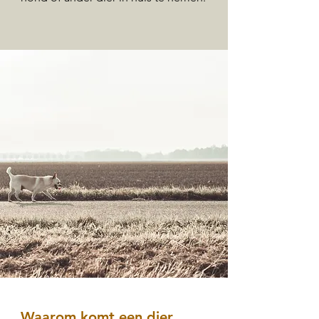
Waarom komt een dier