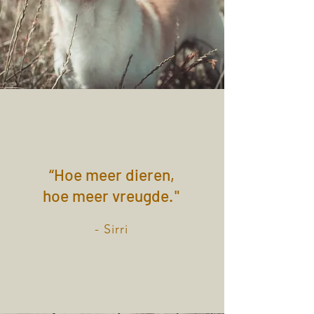
“Hoe meer dieren,
hoe meer vreugde
."
- Sirri