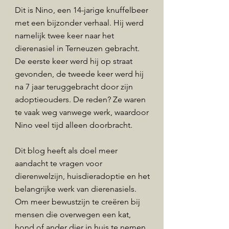
Dit is Nino, een 14-jarige knuffelbeer
met een bijzonder verhaal. Hij werd
namelijk twee keer naar het
dierenasiel in Terneuzen gebracht.
De eerste keer werd hij op straat
gevonden, de tweede keer werd hij
na 7 jaar teruggebracht door zijn
adoptieouders. De reden? Ze waren
te vaak weg vanwege werk, waardoor
Nino veel tijd alleen doorbracht.
Dit blog heeft als doel meer
aandacht te vragen voor
dierenwelzijn, huisdieradoptie en het
belangrijke werk van dierenasiels.
Om meer bewustzijn te creëren bij
mensen die overwegen een kat,
hond of ander dier in huis te nemen.