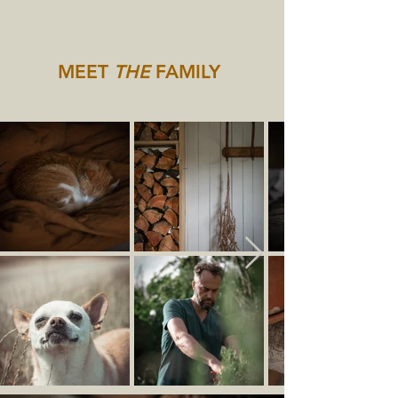
MEET
THE
FAMILY