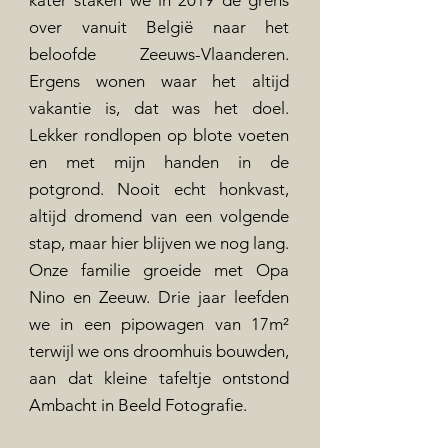
kater staken we in 2019 de grens
over vanuit België naar het
beloofde Zeeuws-Vlaanderen.
Ergens wonen waar het altijd
vakantie is, dat was het doel.
Lekker rondlopen op blote voeten
en met mijn handen in de
potgrond. Nooit echt honkvast,
altijd dromend van een volgende
stap, maar hier blijven we nog lang.
Onze familie groeide met Opa
Nino en Zeeuw. Drie jaar leefden
we in een pipowagen van 17m²
terwijl we ons droomhuis bouwden,
aan dat kleine tafeltje ontstond
Ambacht in Beeld Fotografie.