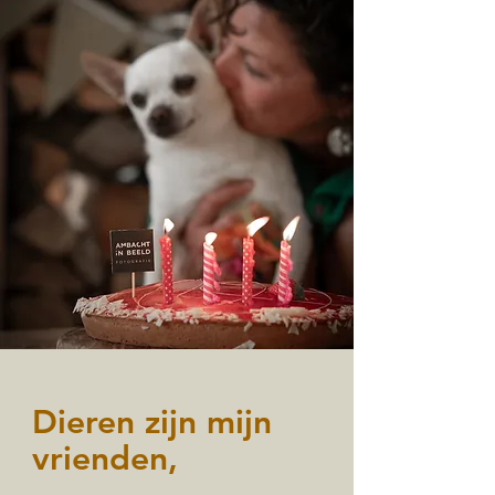
Dieren zijn mijn
vrienden,