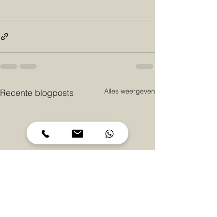
Alles weergeven
Recente blogposts