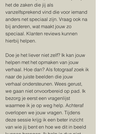
het de zaken die jij als 
vanzelfsprekend vind die voor iemand 
anders net speciaal zijn. Vraag ook na 
bij anderen, wat maakt jouw zo 
speciaal. Klanten reviews kunnen 
hierbij helpen.
Doe je het liever niet zelf? Ik kan jouw 
helpen met het opmaken van jouw 
verhaal. Hoe dan? Als fotograaf zoek ik 
naar de juiste beelden die jouw 
verhaal ondersteunen. Wees gerust, 
we gaan niet onvoorbereid op pad. Ik 
bezorg je eerst een vragenlijst 
waarmee ik je op weg help. Achteraf 
overlopen we jouw vragen. Tijdens 
deze sessie krijg ik een beter inzicht 
van wie jij bent en hoe we dit in beeld 
kunnen brengen. Ik help je dus niet 