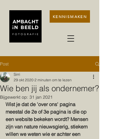
KENNISMAKEN
Post
Sirri
29 okt 2020
2 minuten om te lezen
Wie ben jij als ondernemer?
Bijgewerkt op:
31 jan 2021
Wist je dat de 'over ons' pagina 
meestal de 2e of 3e pagina is die op 
een website bekeken wordt? Mensen 
zijn van nature nieuwsgierig, stiekem 
willen we weten wie er achter een 