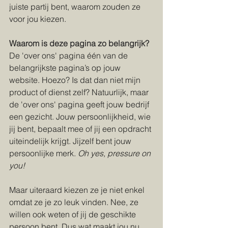
juiste partij bent, waarom zouden ze 
voor jou kiezen.
W
aarom is deze pagina zo belangrijk?
De 'over ons' pagina één van de 
belangrijkste pagina’s op jouw 
website. Hoezo? Is dat dan niet mijn 
product of dienst zelf? Natuurlijk, maar 
de 'over ons' pagina geeft jouw bedrijf 
een gezicht. Jouw persoonlijkheid, wie 
jij bent, bepaalt mee of jij een opdracht 
uiteindelijk krijgt. Jijzelf bent jouw 
persoonlijke merk. 
Oh yes, pressure on 
you!
Maar uiteraard kiezen ze je niet enkel 
omdat ze je zo leuk vinden. Nee, ze 
willen ook weten of jij de geschikte 
persoon bent. Dus wat maakt jou nu 