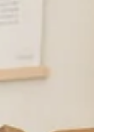
kan...