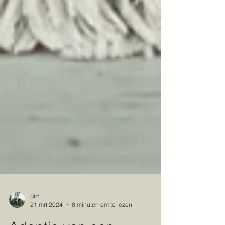
Sirri