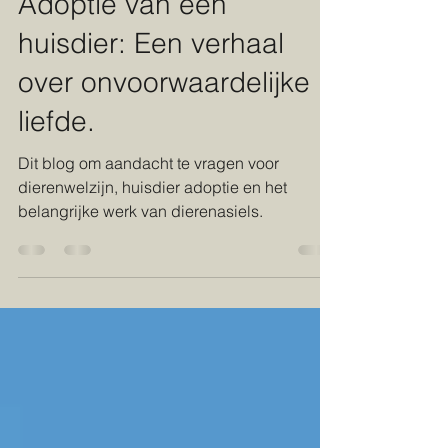
21 mrt 2024
8 minuten om te lezen
Adoptie van een
huisdier: Een verhaal
over onvoorwaardelijke
liefde.
Dit blog om aandacht te vragen voor
dierenwelzijn, huisdier adoptie en het
belangrijke werk van dierenasiels.