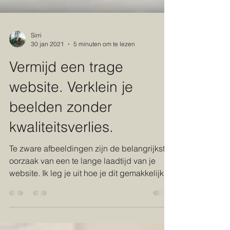
Sirri
30 jan 2021
5 minuten om te lezen
Vermijd een trage
website. Verklein je
beelden zonder
kwaliteitsverlies.
Te zware afbeeldingen zijn de belangrijkste
oorzaak van een te lange laadtijd van je
website. Ik leg je uit hoe je dit gemakkelijk